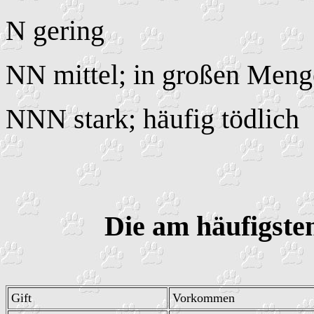
N
gering
NN
mittel; in großen Meng
NNN
stark; häufig tödlich
Die am häufigst
Gift
Vorkommen