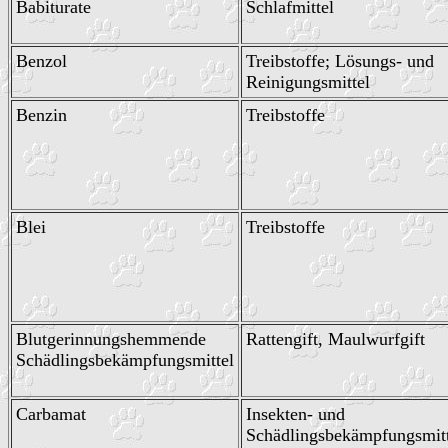
Babiturate
Schlafmittel
Benzol
Treibstoffe; Lösungs- und
Reinigungsmittel
Benzin
Treibstoffe
Blei
Treibstoffe
Blutgerinnungshemmende
Rattengift, Maulwurfgift
Schädlingsbekämpfungsmittel
Carbamat
Insekten- und
Schädlingsbekämpfungsmitt