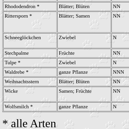
Rhododendron *
Blätter; Blüten
NN
Rittersporn *
Blätter; Samen
NN
Schneeglöckchen
Zwiebel
N
Stechpalme
Früchte
NN
Tulpe *
Zwiebel
N
Waldrebe *
ganze Pflanze
NNN
Weihnachtsstern
Blätter; Blüten
NN
Wicke
Samen; Früchte
NN
Wolfsmilch *
ganze Pflanze
N
* alle Arten