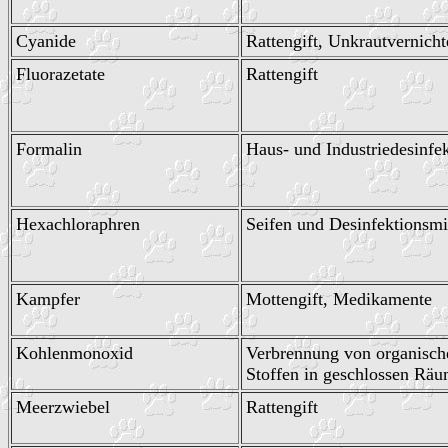
Cyanide
Rattengift, Unkrautvernicht
Fluorazetate
Rattengift
Formalin
Haus- und Industriedesinfe
Hexachloraphren
Seifen und Desinfektionsmi
Kampfer
Mottengift, Medikamente
Kohlenmonoxid
Verbrennung von organisch
Stoffen in geschlossen Rä
Meerzwiebel
Rattengift