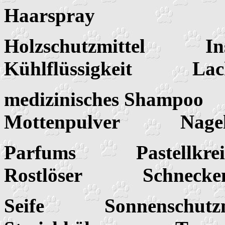
Haarspray
Holzschutzmittel In
Kühlflüssigkeit Lack
medizinisches Sham
Mottenpulver Nage
Parfums Pastellk
Rostlöser Schneck
Seife Sonnenschu