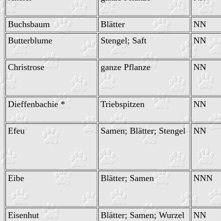
Buchsbaum
Blätter
NN
Butterblume
Stengel; Saft
NN
Christrose
ganze Pflanze
NN
Dieffenbachie *
Triebspitzen
NN
Efeu
Samen; Blätter; Stengel
NN
Eibe
Blätter; Samen
NNN
Eisenhut
Blätter; Samen; Wurzel
NN