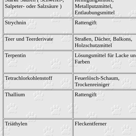
Salpeter- oder Salzsäure )
Metallputzmittel,
Entlaubungsmittel
Strychnin
Rattengift
Teer und Teerderivate
Straßen, Dächer, Balkons,
Holzschutzmittel
Terpentin
Lösungsmittel für Lacke u
Farben
Tetrachlorkohlenstoff
Feuerlösch-Schaum,
Trockenreiniger
Thallium
Rattengift
Triäthylen
Fleckentferner