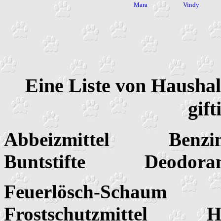
Mara
Vindy
Eine Liste von Haushal
gif
Abbeizmittel Ben
Buntstifte Deodoran
Feuerlösch-Schaum
Frostschutzmittel 