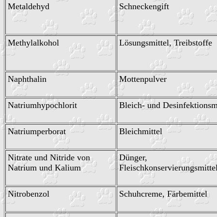
Metaldehyd
Schneckengift
Methylalkohol
Lösungsmittel, Treibstoffe
Naphthalin
Mottenpulver
Natriumhypochlorit
Bleich- und Desinfektionsm
Natriumperborat
Bleichmittel
Nitrate und Nitride von
Dünger,
Natrium und Kalium
Fleischkonservierungsmitte
Nitrobenzol
Schuhcreme, Färbemittel